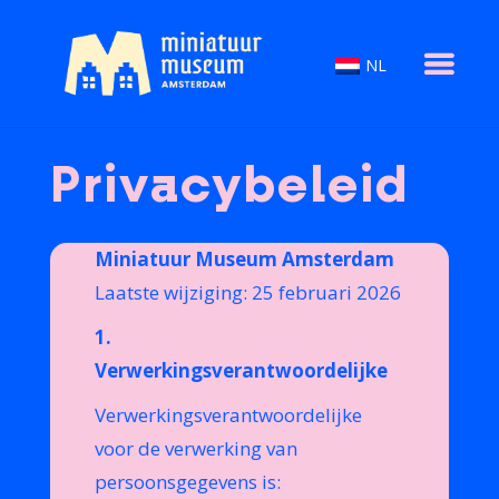
NL
Privacybeleid
Miniatuur Museum Amsterdam
Laatste wijziging: 25 februari 2026
1.
Verwerkingsverantwoordelijke
Verwerkingsverantwoordelijke
voor de verwerking van
persoonsgegevens is: