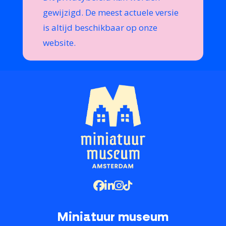
gewijzigd. De meest actuele versie
is altijd beschikbaar op onze
website.
Miniatuur museum