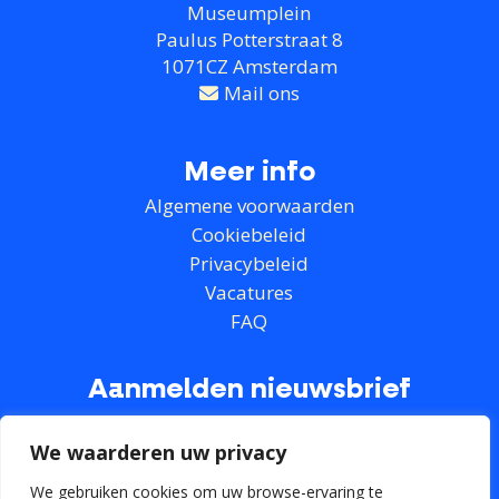
Museumplein
Paulus Potterstraat 8
1071CZ Amsterdam
Mail ons
Meer info
Algemene voorwaarden
Cookiebeleid
Privacybeleid
Vacatures
FAQ
Aanmelden nieuwsbrief
We waarderen uw privacy
We gebruiken cookies om uw browse-ervaring te