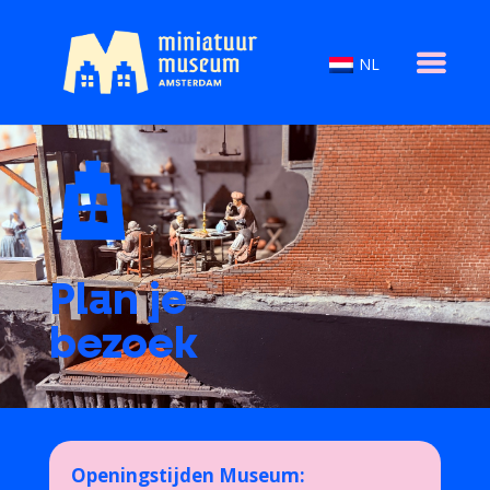
NL
Plan je
bezoek
Openingstijden Museum: