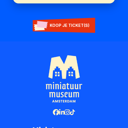
KOOP JE TICKET(S)