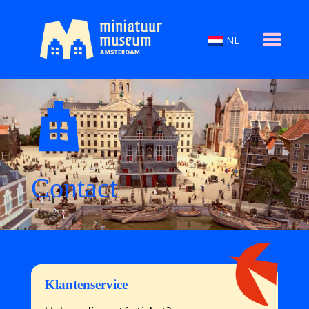
NL
Contact
Klantenservice