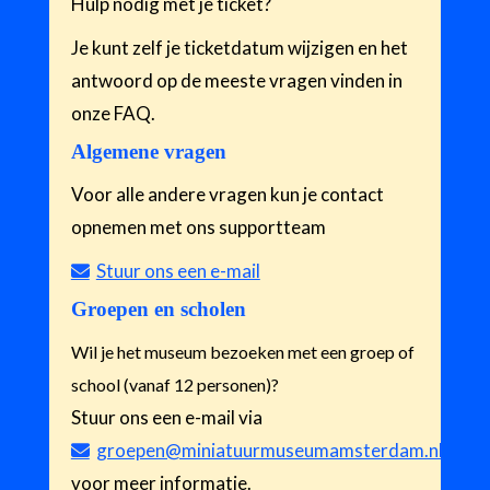
Hulp nodig met je ticket?
Je kunt zelf je ticketdatum wijzigen en het
antwoord op de meeste vragen vinden in
onze FAQ.
Algemene vragen
Voor alle andere vragen kun je contact
opnemen met ons supportteam
Stuur ons een e-mail
Groepen en scholen
Wil je het museum bezoeken met een groep of
school (vanaf 12 personen)?
Stuur ons een e-mail via
groepen@miniatuurmuseumamsterdam.nl
voor meer informatie.