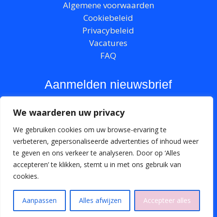
Algemene voorwaarden
Cookiebeleid
Privacybeleid
Vacatures
FAQ
Aanmelden nieuwsbrief
We waarderen uw privacy
We gebruiken cookies om uw browse-ervaring te
verbeteren, gepersonaliseerde advertenties of inhoud weer
te geven en ons verkeer te analyseren. Door op ‘Alles
Meld je aan →
accepteren’ te klikken, stemt u in met ons gebruik van
cookies.
TICKETS
Aanpassen
Alles afwijzen
Accepteer alles